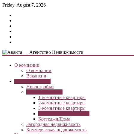
Friday, August 7, 2026
О компании
О компании
Вакансии
Каталог объектов
Новостройки
Вторичное жилье
1-комнатные квартиры
2-комнатные квартиры
3-комнатные квартиры
4-5-комнатные квартиры
Коттеджи/Дома
Загородная недвижимость
Коммерческая недвижимость