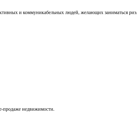
тивных и коммуникабельных людей, желающих заниматься риэлт
ле-продаже недвижимости.