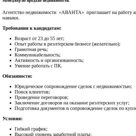
Менеджер по продаже недвижимости.
Агентство недвижимости «АВАНТА» приглашает на работу ак
навыки.
Требования к кандидатам:
Возраст от 23 до 55 лет;
Опыт работы в риэлтерском бизнесе (желательно);
Грамотная речь;
Коммуникабельность;
Активность и организованность;
Умение работать с ПК.
Обязанности:
Юридическое сопровождение сделок с недвижимостью;
Поиск клиентов;
Проведение переговоров;
Заключение договоров на оказание риэлтерских услуг;
Подготовка документов и сопровождение сделок по куп
Условия:
Гибкий график;
Высокий уровень заработной платы;