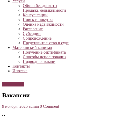
Услуги
Обмен без доплаты
Продажа недвижимости
Консультации
Поиск и покупка
Оценка недвижимости
Расселение
Субсидии
Сопровождение
Представительство в суде
Материнский капитал
Получение сертификата
Способы использования
Подводные камни
Контакты
Ипотека
О компании
Вакансии
9 ноября, 2025
admin
0 Comment