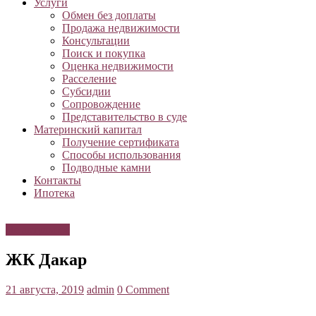
Услуги
Обмен без доплаты
Продажа недвижимости
Консультации
Поиск и покупка
Оценка недвижимости
Расселение
Субсидии
Сопровождение
Представительство в суде
Материнский капитал
Получение сертификата
Способы использования
Подводные камни
Контакты
Ипотека
Не актульное
ЖК Дакар
21 августа, 2019
admin
0 Comment