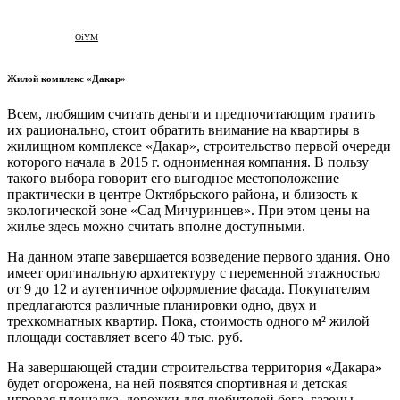
OiYM
Жилой комплекс «Дакар»
Всем, любящим считать деньги и предпочитающим тратить
их рационально, стоит обратить внимание на квартиры в
жилищном комплексе «Дакар», строительство первой очереди
которого начала в 2015 г. одноименная компания. В пользу
такого выбора говорит его выгодное местоположение
практически в центре Октябрьского района, и близость к
экологической зоне «Сад Мичуринцев». При этом цены на
жилье здесь можно считать вполне доступными.
На данном этапе завершается возведение первого здания. Оно
имеет оригинальную архитектуру с переменной этажностью
от 9 до 12 и аутентичное оформление фасада. Покупателям
предлагаются различные планировки одно, двух и
трехкомнатных квартир. Пока, стоимость одного м² жилой
площади составляет всего 40 тыс. руб.
На завершающей стадии строительства территория «Дакара»
будет огорожена, на ней появятся спортивная и детская
игровая площадка, дорожки для любителей бега, газоны,