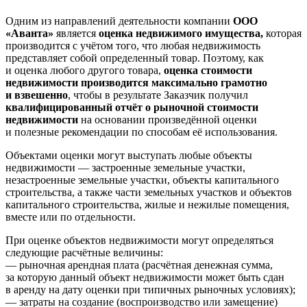
Одним из направлений деятельности компании
ООО
«Аванта»
является
оценка недвижимого имущества,
которая
производится с учётом того, что любая недвижимость
представляет собой определенный товар. Поэтому, как
и оценка любого другого товара,
оценка стоимости
недвижимости производится максимально грамотно
и взвешенно
, чтобы в результате Заказчик получил
квалифицированный отчёт о рыночной стоимости
недвижимости
на основании произведённой оценки
и полезные рекомендации по способам её использования.
Объектами оценки могут выступать любые объекты
недвижимости — застроенные земельные участки,
незастроенные земельные участки, объекты капитального
строительства, а также части земельных участков и объектов
капитального строительства, жилые и нежилые помещения,
вместе или по отдельности.
При оценке объектов недвижимости могут определяться
следующие расчётные величины:
— рыночная арендная плата (расчётная денежная сумма,
за которую данный объект недвижимости может быть сдан
в аренду на дату оценки при типичных рыночных условиях);
— затраты на создание (воспроизводство или замещение)