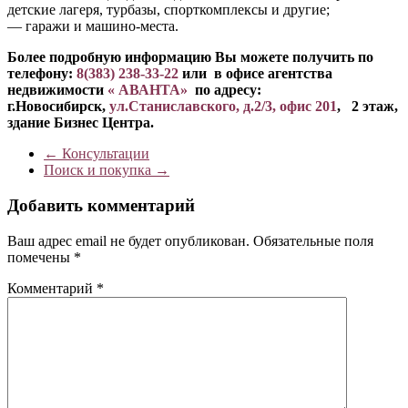
детские лагеря, турбазы, спорткомплексы и другие;
— гаражи и машино-места.
Более подробную информацию Вы можете получить по
телефону:
8(383) 238-33-22
или в офисе агентства
недвижимости
« АВАНТА»
по адресу:
г.Новосибирск,
ул.Станиславского, д.2/3, офис 201
, 2 этаж,
здание Бизнес Центра.
←
Консультации
Поиск и покупка
→
Добавить комментарий
Ваш адрес email не будет опубликован.
Обязательные поля
помечены
*
Комментарий
*