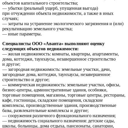
объектов капитального строительства;
— убытки (реальный ущерб, упущенная выгода)
при отчуждении объекта недвижимости, а также в иных
случаях;
— затраты на устранение экологического загрязнения и (или)
рекультивацию земельного участка;
— иные параметры.
Специалисты ООО «Аванта» выполняют оценку
следующих объектов недвижимости:
— жилая недвижимость: комнаты, квартиры, апартаменты,
дома, коттеджи, таунхаусы, незавершенное строительство
и другое;
— загородная недвижимость: земельные участки, дачи,
загородные дома, коттеджи, таунхаусы, незавершенное
строительство и другое;
— коммерческая недвижимость: земельные участки, офисы,
бизнес-центры, административные здания, особняки,
торговые помещения, магазины, торговые центры, рестораны,
кафе, гостиницы, складские помещения, складские
комплексы, производственные здания, производственные
базы, развлекательные комплексы и другие;
— сооружения различного функционального назначения;
— недвижимость социального назначения: детские сады,
школы, больницы, дома отдыха, пансионаты, санатории,