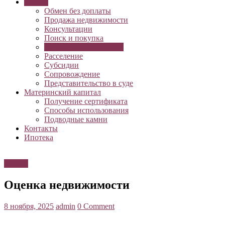
Услуги
Обмен без доплаты
Продажа недвижимости
Консультации
Поиск и покупка
Оценка недвижимости
Расселение
Субсидии
Сопровождение
Представительство в суде
Материнский капитал
Получение сертификата
Способы использования
Подводные камни
Контакты
Ипотека
Услуги
Оценка недвижимости
8 ноября, 2025
admin
0 Comment