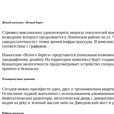
Жилой комплекс «Ясный берег»
Стремясь максимально удовлетворить запросы покупателей ком
возведение которого продолжается в Ленинском районе на ул.
самодостаточность с точки зрения инфраструктуры. В комплекс 
соответствии с графиком.
Новоселам «Ясного Берега» представится уникальная возможно
ландшафтному дизайну. На территории комплекса будут создан
Концепция экологичности предусматривает устройство специаль
приятно и безопасно.
Планировочные решения
Сегодня можно приобрести одно, двух и трехкомнатные кварти
Остекление лоджий выполнено с использованием алюминиевог
биметаллические радиаторы, металлическая дверь с декоративн
видом на реку и зеленый массив либо на Дмитровский мост и 
Инфраструктура