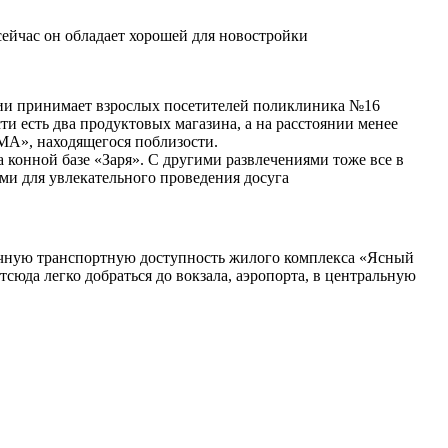
сейчас он обладает хорошей для новостройки
нии принимает взрослых посетителей поликлиника №16
и есть два продуктовых магазина, а на расстоянии менее
MA», находящегося поблизости.
 конной базе «Заря». С другими развлечениями тоже все в
ми для увлекательного проведения досуга
личную транспортную доступность жилого комплекса «Ясный
сюда легко добраться до вокзала, аэропорта, в центральную