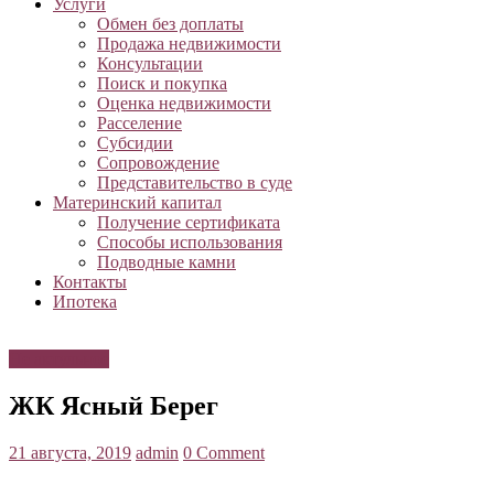
Услуги
Обмен без доплаты
Продажа недвижимости
Консультации
Поиск и покупка
Оценка недвижимости
Расселение
Субсидии
Сопровождение
Представительство в суде
Материнский капитал
Получение сертификата
Способы использования
Подводные камни
Контакты
Ипотека
Не актульное
ЖК Ясный Берег
21 августа, 2019
admin
0 Comment